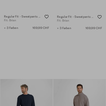
Regular Fit - Sweatpants - thyme
Regular Fit - Sweatpants - bitter chocolate
Fit: Brian
Fit: Brian
+ 3 Farben
169,99 CHF
+ 3 Farben
169,99 CHF