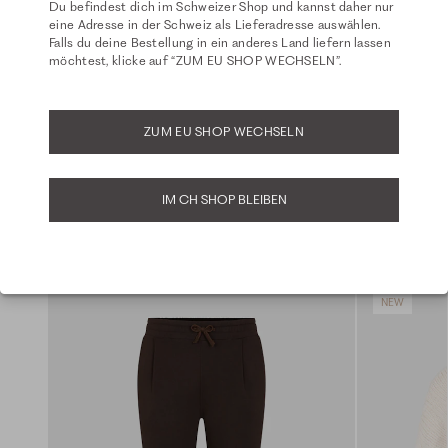
Du befindest dich im Schweizer Shop und kannst daher nur
eine Adresse in der Schweiz als Lieferadresse auswählen.
Zeigt 4 von 4
Falls du deine Bestellung in ein anderes Land liefern lassen
möchtest, klicke auf “ZUM EU SHOP WECHSELN”.
MEHR LADEN
ZUM EU SHOP WECHSELN
IM CH SHOP BLEIBEN
AKTUELLE TOPSELLER
NEW