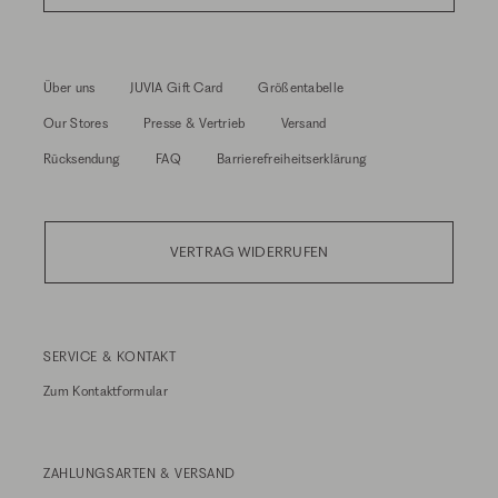
Über uns
JUVIA Gift Card
Größentabelle
Our Stores
Presse & Vertrieb
Versand
Rücksendung
FAQ
Barrierefreiheitserklärung
VERTRAG WIDERRUFEN
SERVICE & KONTAKT
Zum
Kontaktformular
ZAHLUNGSARTEN & VERSAND