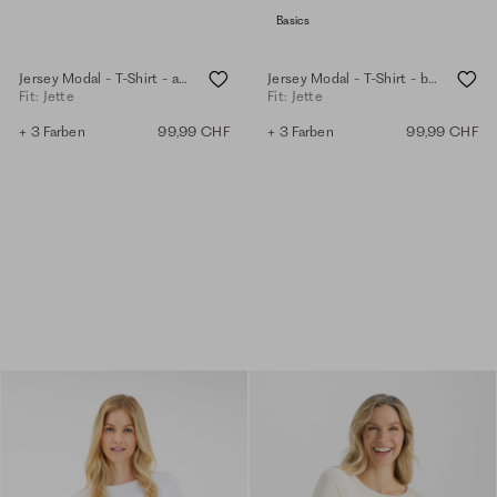
Basics
Jersey Modal - T-Shirt - anthra
Jersey Modal - T-Shirt - black
Fit: Jette
Fit: Jette
+ 3 Farben
99,99 CHF
+ 3 Farben
99,99 CHF