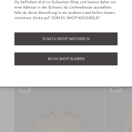
Du befindest dich im Schweizer Shop und kannst daher nur
eine Adresse in der Schweiz als Lieferadresse auswählen.
Zeigt 4 von 4
Falls du deine Bestellung in ein anderes Land liefern lassen
möchtest, klicke auf “ZUM EU SHOP WECHSELN”.
MEHR LADEN
ZUM EU SHOP WECHSELN
IM CH SHOP BLEIBEN
AKTUELLE TOPSELLER
NEW
NEW