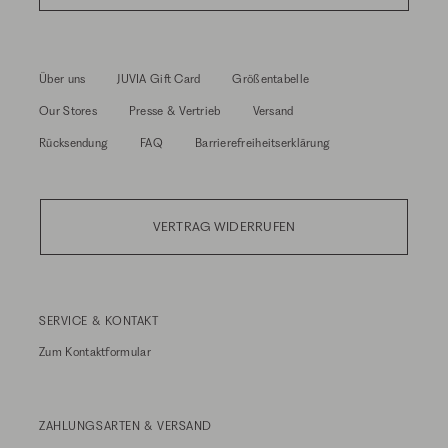
Über uns
JUVIA Gift Card
Größentabelle
Our Stores
Presse & Vertrieb
Versand
Rücksendung
FAQ
Barrierefreiheitserklärung
VERTRAG WIDERRUFEN
SERVICE & KONTAKT
Zum
Kontaktformular
ZAHLUNGSARTEN & VERSAND