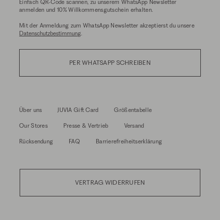
Einfach QR-Code scannen, zu unserem WhatsApp Newsletter
anmelden und 10% Willkommensgutschein erhalten.
Mit der Anmeldung zum WhatsApp Newsletter akzeptierst du unsere
Datenschutzbestimmung
.
PER WHATSAPP SCHREIBEN
Über uns
JUVIA Gift Card
Größentabelle
Our Stores
Presse & Vertrieb
Versand
Rücksendung
FAQ
Barrierefreiheitserklärung
VERTRAG WIDERRUFEN