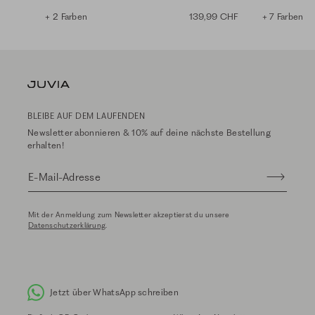
+ 2 Farben
139,99 CHF
+ 7 Farben
BLEIBE AUF DEM LAUFENDEN
Newsletter abonnieren & 10% auf deine nächste Bestellung
erhalten!
E-Mail-Adresse
Mit der Anmeldung zum Newsletter akzeptierst du unsere
Datenschutzerklärung
.
Jetzt über WhatsApp schreiben