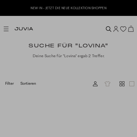
NEW IN - JETZT DIE NEUE KOLLEKTION SHOPPEN
SUCHE FÜR "LOVINA"
Deine Suche für "Lovina" ergab 2 Treffer.
Filter
Sortieren