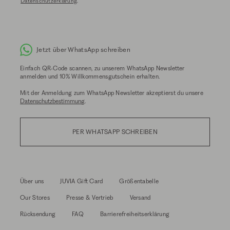
Datenschutzerklärung
.
Jetzt über WhatsApp schreiben
Einfach QR-Code scannen, zu unserem WhatsApp Newsletter
anmelden und 10% Willkommensgutschein erhalten.
Mit der Anmeldung zum WhatsApp Newsletter akzeptierst du unsere
Datenschutzbestimmung
.
PER WHATSAPP SCHREIBEN
Über uns
JUVIA Gift Card
Größentabelle
Our Stores
Presse & Vertrieb
Versand
Rücksendung
FAQ
Barrierefreiheitserklärung