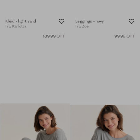
Kleid - light sand
Leggings - navy
Fit: Karlotta
Fit: Zoé
189,99 CHF
99,99 CHF