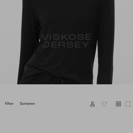
VISKOSE
JERSEY
Filter
Sortieren