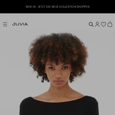
Jetzt zu unserem Whatsapp Newslett
NEUE KOLLEKTION SHOPPEN
er