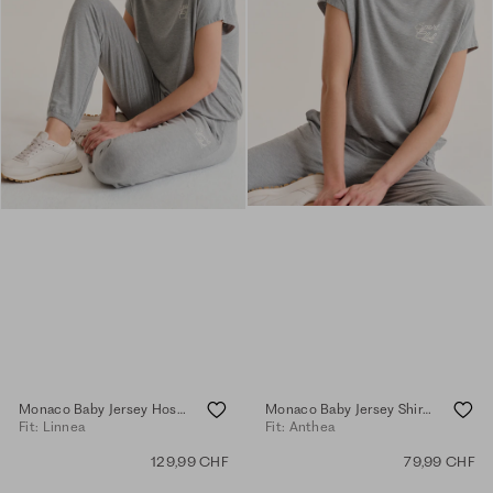
Monaco Baby Jersey Hose - elephant melange
Monaco Baby Jersey Shirt - elephant melange
Fit: Linnea
Fit: Anthea
129,99 CHF
79,99 CHF