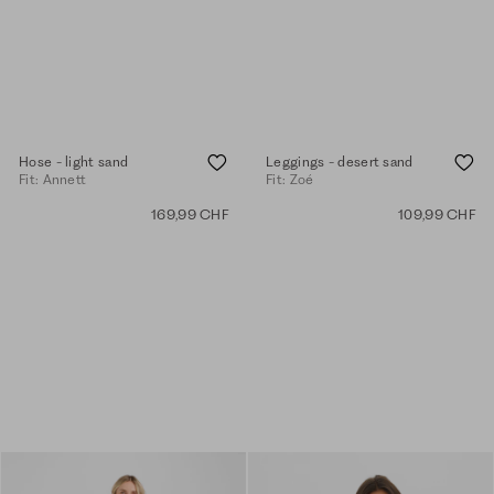
Hose - light sand
Leggings - desert sand
Fit: Annett
Fit: Zoé
169,99 CHF
109,99 CHF