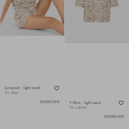
Jumpsuit - light sand
Fit: Blair
159,99 CHF
T-Shirt - light sand
Fit: Lahela
129,99 CHF