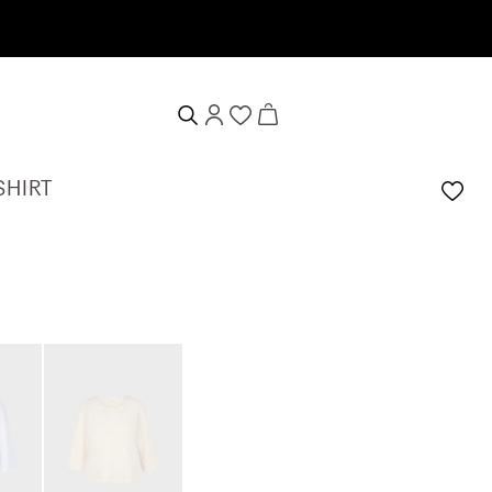
en
SHIRT