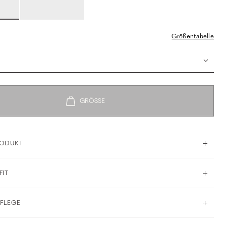
Größentabelle
RODUKT
FIT
PFLEGE