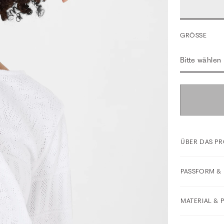
GRÖSSE
Bitte wählen
ÜBER DAS P
PASSFORM & 
MATERIAL & 