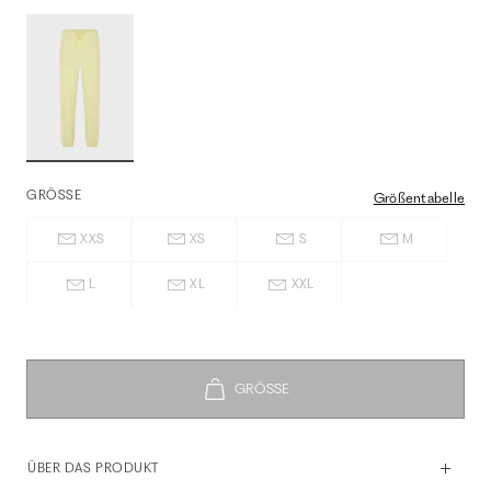
GRÖSSE
Größentabelle
XXS
XS
S
M
L
XL
XXL
ÜBER DAS PRODUKT