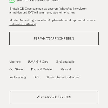
Einfach QR-Code scannen, zu unserem WhatsApp Newsletter
anmelden und 10% Willkommensgutschein erhalten.
Mit der Anmeldung zum WhatsApp Newsletter akzeptierst du unsere
Datenschutzerklärung
.
PER WHATSAPP SCHREIBEN
Über uns
JUVIA Gift Card
Größentabelle
Our Stores
Presse & Vertrieb
Versand
Rücksendung
FAQ
Barrierefreiheitserklärung
VERTRAG WIDERRUFEN