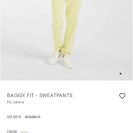
BAGGY FIT - SWEATPANTS
Fit: Janina
99,99 €
129,99 €
- lime
FARBE