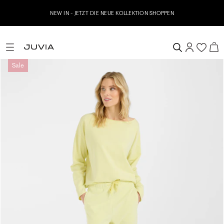
NEW IN - JETZT DIE NEUE KOLLEKTION SHOPPEN
Sale