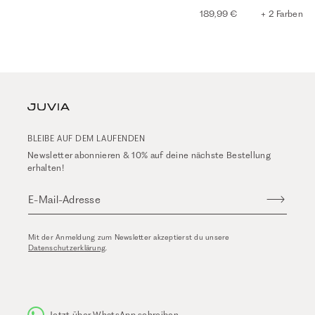
189,99 €
+ 2 Farben
BLEIBE AUF DEM LAUFENDEN
Newsletter abonnieren & 10% auf deine nächste Bestellung
erhalten!
E-Mail-Adresse
Mit der Anmeldung zum Newsletter akzeptierst du unsere
Datenschutzerklärung
.
Jetzt über WhatsApp schreiben