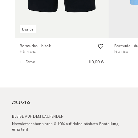
Basics
Bermudas - black
Bermuda - du
Fit: Franzi
Fit: Tisa
+ 1 Farbe
119,99 €
BLEIBE AUF DEM LAUFENDEN
Newsletter abonnieren & 10% auf deine nächste Bestellung
erhalten!