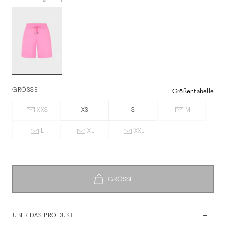
GRÖSSE
Größentabelle
XXS
XS
S
M
L
XL
XXL
ÜBER DAS PRODUKT