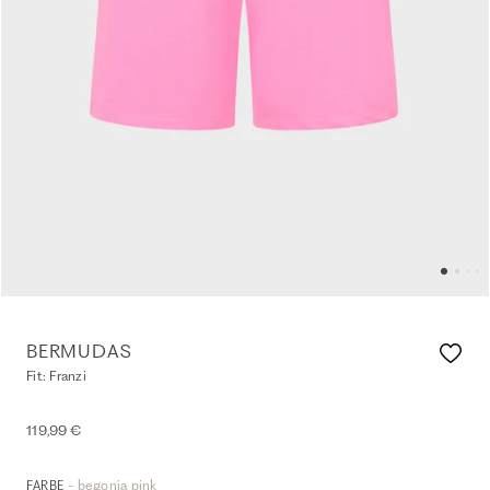
BERMUDAS
Fit: Franzi
119,99 €
- begonia pink
FARBE