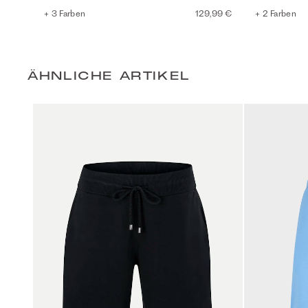
+ 3 Farben
129,99 €
+ 2 Farben
ÄHNLICHE ARTIKEL