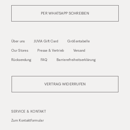
PER WHATSAPP SCHREIBEN
Über uns
JUVIA Gift Card
Größentabelle
Our Stores
Presse & Vertrieb
Versand
Rücksendung
FAQ
Barrierefreiheitserklärung
VERTRAG WIDERRUFEN
SERVICE & KONTAKT
Zum
Kontaktformular