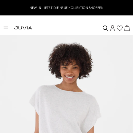
NEW IN - JETZT DIE NEUE KOLLEKTION SHOPPEN