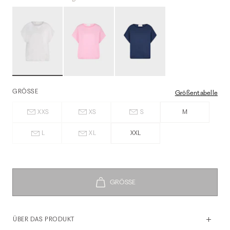
GRÖSSE
Größentabelle
XXS
XS
S
M
L
XL
XXL
ÜBER DAS PRODUKT