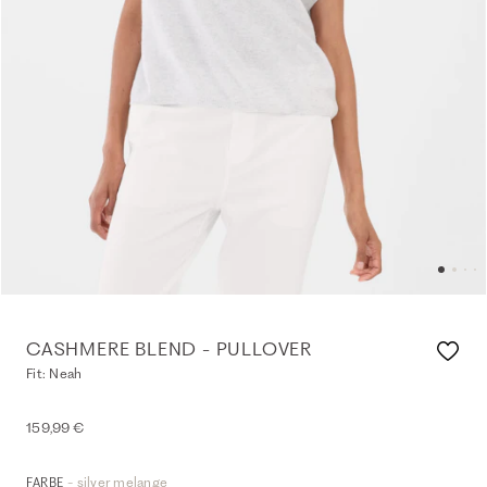
CASHMERE BLEND - PULLOVER
Fit: Neah
159,99 €
- silver melange
FARBE