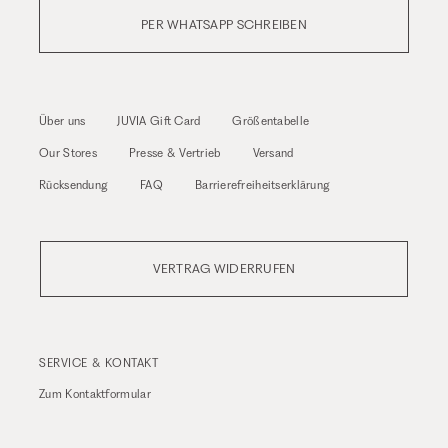
PER WHATSAPP SCHREIBEN
Über uns
JUVIA Gift Card
Größentabelle
Our Stores
Presse & Vertrieb
Versand
Rücksendung
FAQ
Barrierefreiheitserklärung
VERTRAG WIDERRUFEN
SERVICE & KONTAKT
Zum
Kontaktformular