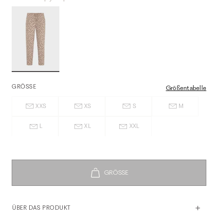
GRÖSSE
Größentabelle
XXS
XS
S
M
L
XL
XXL
ÜBER DAS PRODUKT