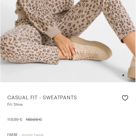
CASUAL FIT - SWEATPANTS
Fit: Stina
119,99 €
169,99 €
- simply taupe
FARBE