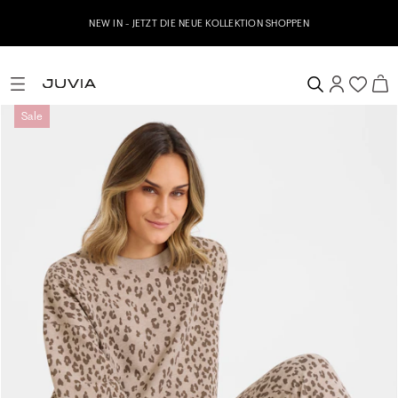
NEW IN - JETZT DIE NEUE KOLLEKTION SHOPPEN
Sale