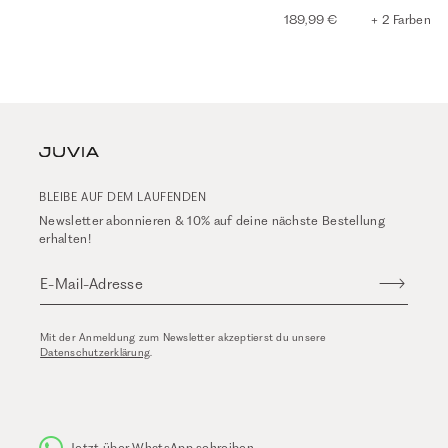
189,99 €
+ 2 Farben
BLEIBE AUF DEM LAUFENDEN
Newsletter abonnieren & 10% auf deine nächste Bestellung
erhalten!
E-Mail-Adresse
Mit der Anmeldung zum Newsletter akzeptierst du unsere
Datenschutzerklärung
.
Jetzt über WhatsApp schreiben