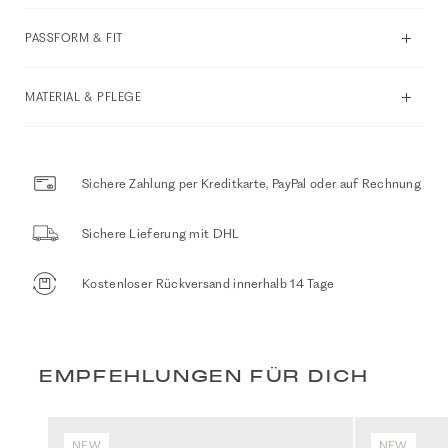
PASSFORM & FIT
MATERIAL & PFLEGE
Sichere Zahlung per Kreditkarte, PayPal oder auf Rechnung
Sichere Lieferung mit DHL
Kostenloser Rückversand innerhalb 14 Tage
EMPFEHLUNGEN FÜR DICH
NEW
NEW