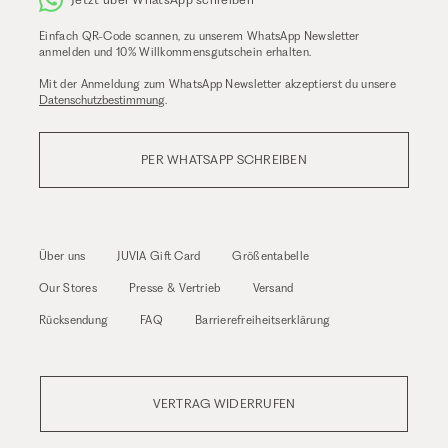
Einfach QR-Code scannen, zu unserem WhatsApp Newsletter
anmelden und 10% Willkommensgutschein erhalten.
Mit der Anmeldung zum WhatsApp Newsletter akzeptierst du unsere
Datenschutzbestimmung
.
PER WHATSAPP SCHREIBEN
Über uns
JUVIA Gift Card
Größentabelle
Our Stores
Presse & Vertrieb
Versand
Rücksendung
FAQ
Barrierefreiheitserklärung
VERTRAG WIDERRUFEN