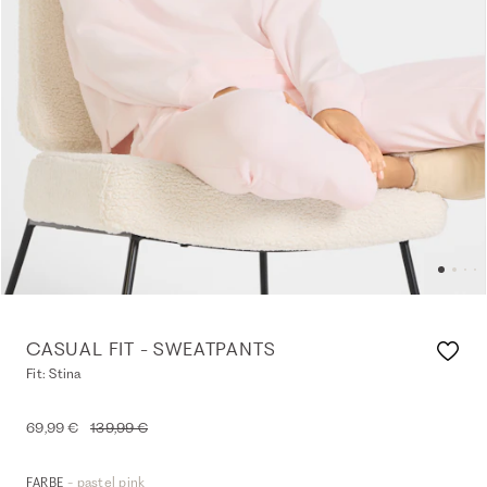
CASUAL FIT - SWEATPANTS
Fit: Stina
69,99 €
139,99 €
- pastel pink
FARBE