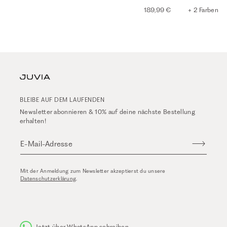
189,99 €
+ 2 Farben
BLEIBE AUF DEM LAUFENDEN
Newsletter abonnieren & 10% auf deine nächste Bestellung
erhalten!
E-Mail-Adresse
Mit der Anmeldung zum Newsletter akzeptierst du unsere
Datenschutzerklärung
.
Jetzt über WhatsApp schreiben