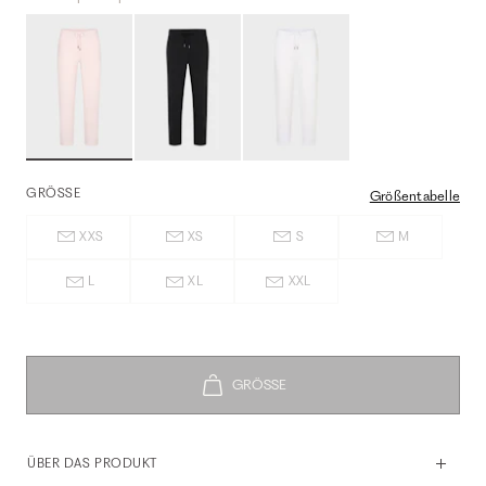
GRÖSSE
Größentabelle
XXS
XS
S
M
L
XL
XXL
ÜBER DAS PRODUKT