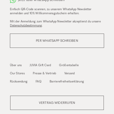
Einfach QR-Code scannen, zu unserem WhatsApp Newsletter
anmelden und 10% Willkommensgutschein erhalten.
Mit der Anmeldung zum WhatsApp Newsletter akzeptierst du unsere
Datenschutzbestimmung
.
PER WHATSAPP SCHREIBEN
Über uns
JUVIA Gift Card
Größentabelle
Our Stores
Presse & Vertrieb
Versand
Rücksendung
FAQ
Barrierefreiheitserklärung
VERTRAG WIDERRUFEN