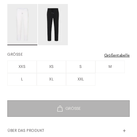
GRÖSSE
Größentabelle
XXS
XS
S
M
L
XL
XXL
ÜBER DAS PRODUKT