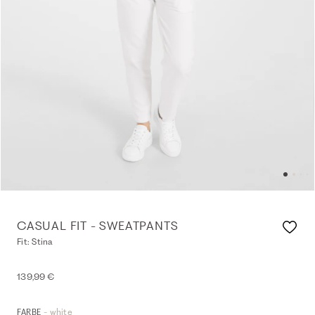
CASUAL FIT - SWEATPANTS
Fit: Stina
139,99 €
- white
FARBE