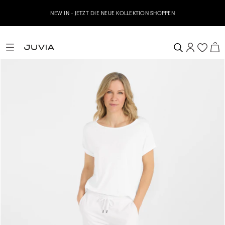
NEW IN - JETZT DIE NEUE KOLLEKTION SHOPPEN