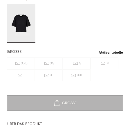
GRÖSSE
Größentabelle
XXS
XS
S
M
L
XL
XXL
ÜBER DAS PRODUKT