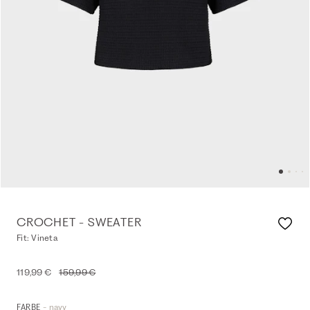
CROCHET - SWEATER
Fit: Vineta
119,99 €
159,99 €
- navy
FARBE