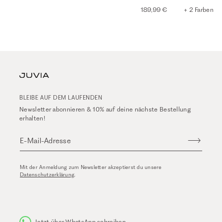
189,99 €
+ 2 Farben
BLEIBE AUF DEM LAUFENDEN
Newsletter abonnieren & 10% auf deine nächste Bestellung
erhalten!
E-Mail-Adresse
Mit der Anmeldung zum Newsletter akzeptierst du unsere
Datenschutzerklärung
.
Jetzt über WhatsApp schreiben