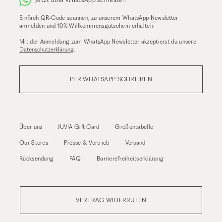
Einfach QR-Code scannen, zu unserem WhatsApp Newsletter
anmelden und 10% Willkommensgutschein erhalten.
Mit der Anmeldung zum WhatsApp Newsletter akzeptierst du unsere
Datenschutzerklärung
.
PER WHATSAPP SCHREIBEN
Über uns
JUVIA Gift Card
Größentabelle
Our Stores
Presse & Vertrieb
Versand
Rücksendung
FAQ
Barrierefreiheitserklärung
VERTRAG WIDERRUFEN