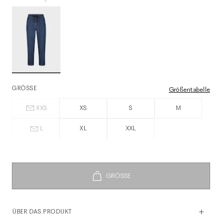
GRÖSSE
Größentabelle
XXS
XS
S
M
L
XL
XXL
ÜBER DAS PRODUKT