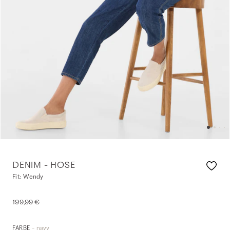
DENIM - HOSE
Fit: Wendy
199,99 €
- navy
FARBE