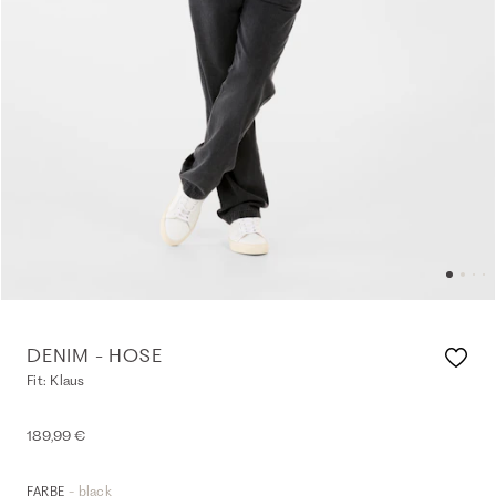
DENIM - HOSE
Fit: Klaus
189,99 €
- black
FARBE