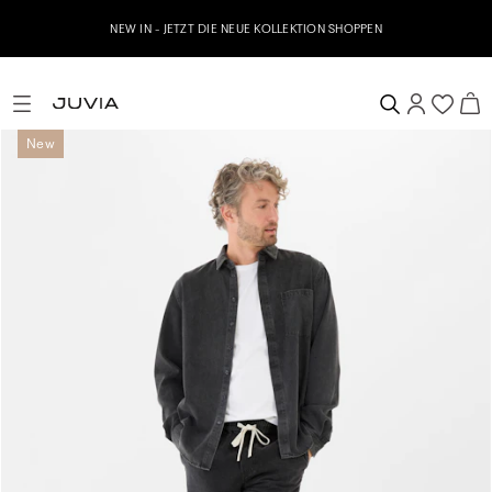
Jetzt zu unserem Whatsapp Newsletter anmelden & 
N SHOPPEN
erhalten
New