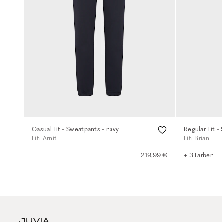
Casual Fit - Sweatpants - navy
Fit: Arnit
Fit: Brian
219,99 €
+ 3 Farben