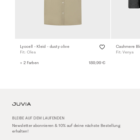
Lyocell - Kleid - dusty olive
Cashmere Ble
Fit: Olea
Fit: Venya
+ 2 Farben
189,99 €
BLEIBE AUF DEM LAUFENDEN
Newsletter abonnieren & 10% auf deine nächste Bestellung
erhalten!