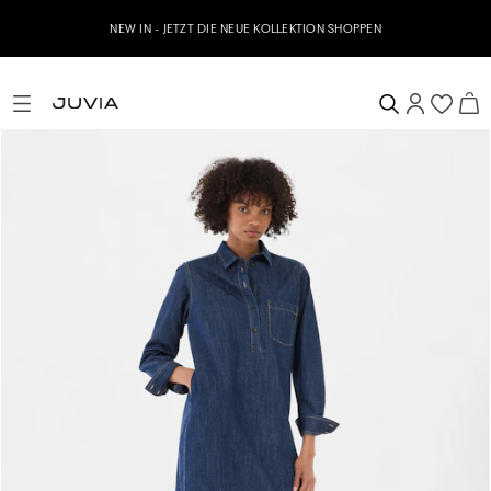
NEW IN - JETZT DIE NEUE KOLLEKTION SHOPPEN