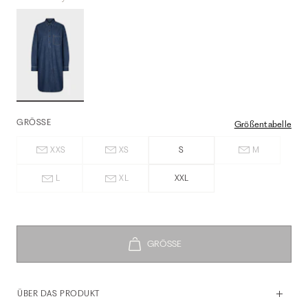
GRÖSSE
Größentabelle
XXS
XS
S
M
L
XL
XXL
ÜBER DAS PRODUKT