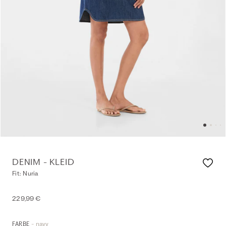
DENIM - KLEID
Fit: Nuria
229,99 €
- navy
FARBE