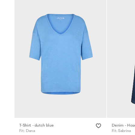
T-Shirt - dutch blue
Denim - Hose
Fit: Dana
Fit: Sabrina