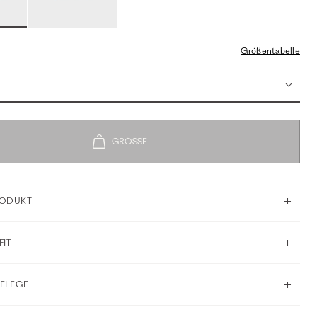
Größentabelle
RODUKT
FIT
PFLEGE