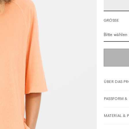
GRÖSSE
Bitte wählen
ÜBER DAS P
PASSFORM & 
MATERIAL & 