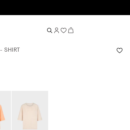
en
- SHIRT