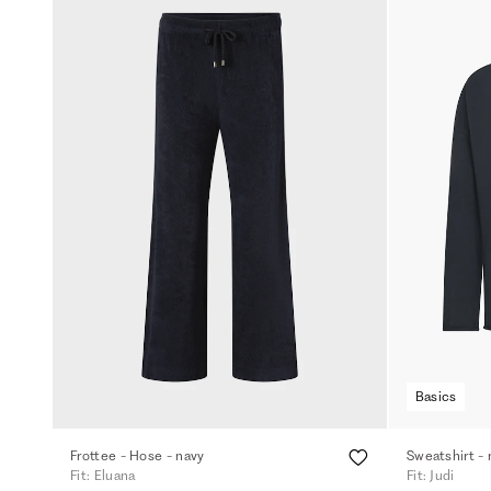
Basics
Frottee - Hose - navy
Sweatshirt - 
Fit: Eluana
Fit: Judi