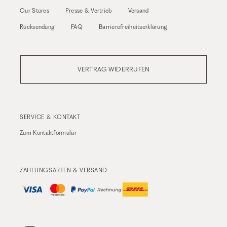
Our Stores
Presse & Vertrieb
Versand
Rücksendung
FAQ
Barrierefreiheitserklärung
VERTRAG WIDERRUFEN
SERVICE & KONTAKT
Zum
Kontaktformular
ZAHLUNGSARTEN & VERSAND