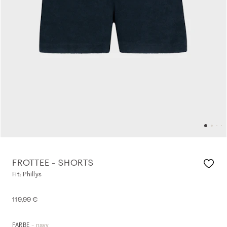
FROTTEE - SHORTS
Fit: Phillys
119,99 €
- navy
FARBE