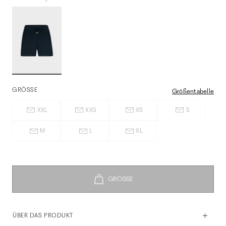
GRÖSSE
Größentabelle
XXL
XXS
XS
S
M
L
XL
ÜBER DAS PRODUKT