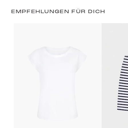
EMPFEHLUNGEN FÜR DICH