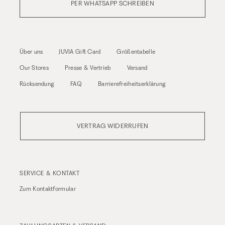
PER WHATSAPP SCHREIBEN
Über uns
JUVIA Gift Card
Größentabelle
Our Stores
Presse & Vertrieb
Versand
Rücksendung
FAQ
Barrierefreiheitserklärung
VERTRAG WIDERRUFEN
SERVICE & KONTAKT
Zum
Kontaktformular