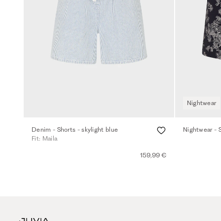
Nightwear
Denim - Shorts - skylight blue
Nightwear - S
Fit: Maila
159,99 €