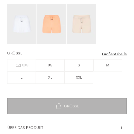
GRÖSSE
Größentabelle
XXS
XS
S
M
L
XL
XXL
ÜBER DAS PRODUKT