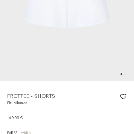
FROTTEE - SHORTS
Fit: Miranda
149,99 €
- white
FARBE