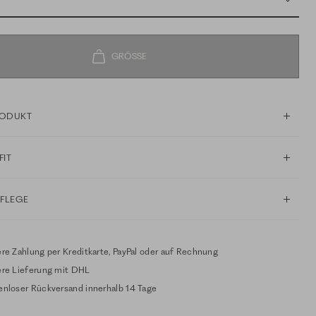
RODUKT
FIT
PFLEGE
re Zahlung per Kreditkarte, PayPal oder auf Rechnung
ere Lieferung mit DHL
enloser Rückversand innerhalb 14 Tage