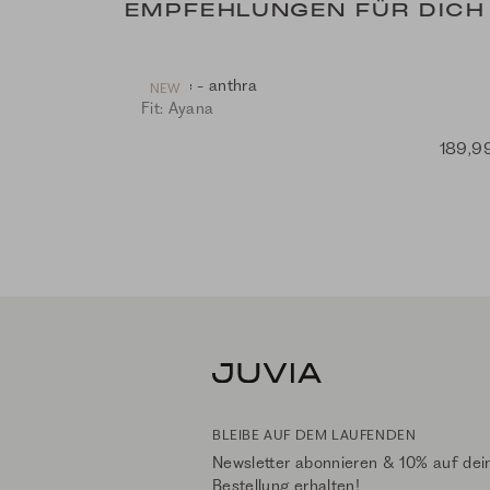
EMPFEHLUNGEN FÜR DICH
Hoodie - anthra
NEW
Fit: Ayana
189,9
BLEIBE AUF DEM LAUFENDEN
Newsletter abonnieren & 10% auf dei
Bestellung erhalten!