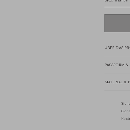
Bitte wählen
ÜBER DAS P
PASSFORM & 
MATERIAL & 
Siche
Sich
Kost