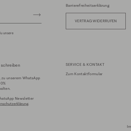
Barrierefreiheitserklärung
VERTRAG WIDERRUFEN
du unsere
SERVICE & KONTAKT
 schreiben
Zum
Kontaktformular
, zu unserem WhatsApp
10%
alten.
hatsApp Newsletter
nschutzerklärung
.
I