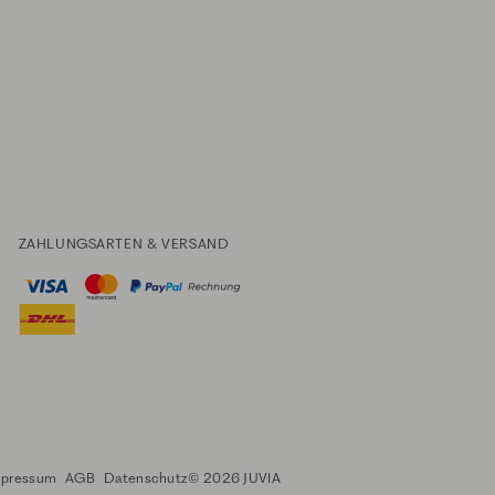
ZAHLUNGSARTEN & VERSAND
mpressum
AGB
Datenschutz
© 2026 JUVIA