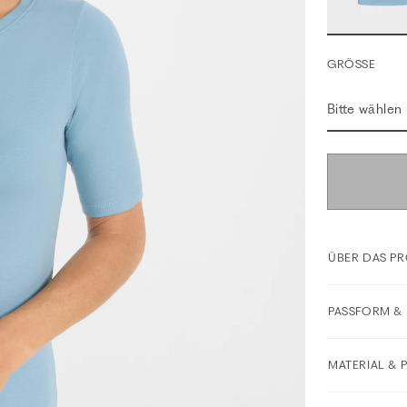
GRÖSSE
Bitte wählen
ÜBER DAS P
PASSFORM & 
MATERIAL & 