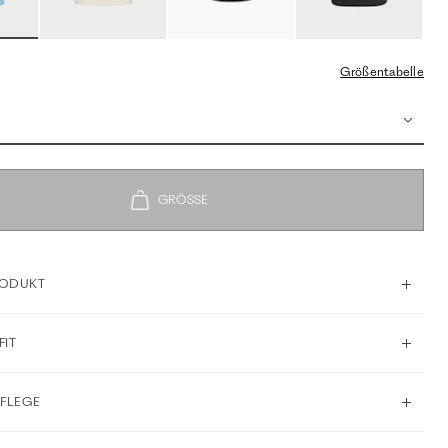
Größentabelle
RODUKT
FIT
PFLEGE