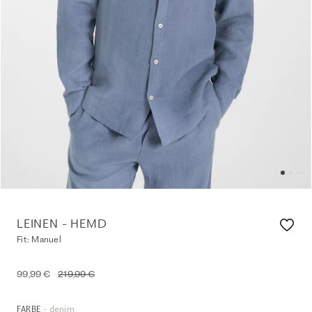
LEINEN - HEMD
Fit: Manuel
99,99 €
219,99 €
- denim
FARBE