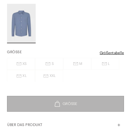
GRÖSSE
Größentabelle
XS
S
M
L
XL
XXL
ÜBER DAS PRODUKT