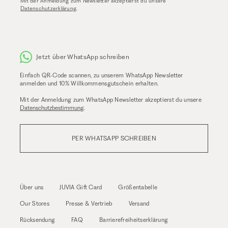
Mit der Anmeldung zum Newsletter akzeptierst du unsere
Datenschutzerklärung
.
Jetzt über WhatsApp schreiben
Einfach QR-Code scannen, zu unserem WhatsApp Newsletter
anmelden und 10% Willkommensgutschein erhalten.
Mit der Anmeldung zum WhatsApp Newsletter akzeptierst du unsere
Datenschutzbestimmung
.
PER WHATSAPP SCHREIBEN
Über uns
JUVIA Gift Card
Größentabelle
Our Stores
Presse & Vertrieb
Versand
Rücksendung
FAQ
Barrierefreiheitserklärung