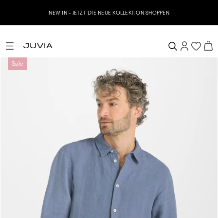
NEW IN - JETZT DIE NEUE KOLLEKTION SHOPPEN
Sale