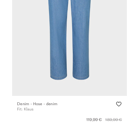
Denim - Hose - denim
Fit: Klaus
119,99 €
189,99 €