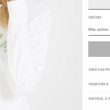
GRÖSSE
Bitte wählen
ÜBER DAS P
PASSFORM & 
MATERIAL & 