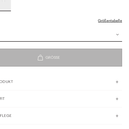
Größentabelle
RODUKT
FIT
PFLEGE