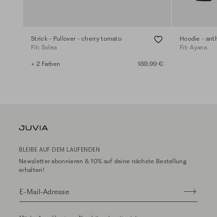
Strick - Pullover - cherry tomato
Hoodie - ant
Fit: Solea
Fit: Ayana
+ 2 Farben
189,99 €
BLEIBE AUF DEM LAUFENDEN
Newsletter abonnieren & 10% auf deine nächste Bestellung
erhalten!
E-Mail-Adresse