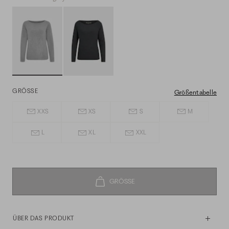
GRÖSSE
Größentabelle
XXS
XS
S
M
L
XL
XXL
ÜBER DAS PRODUKT