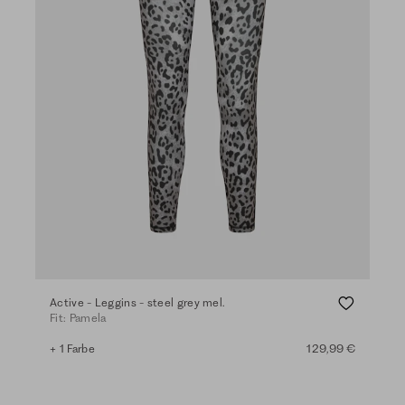
Active - Leggins - steel grey mel.
Fit: Pamela
+ 1 Farbe
129,99 €