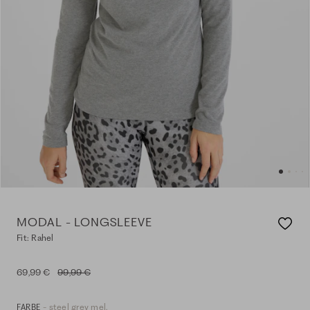
MODAL - LONGSLEEVE
Fit: Rahel
69,99 €
99,99 €
- steel grey mel.
FARBE