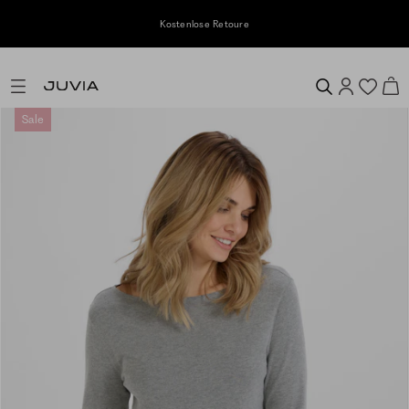
Kostenlose Retoure
Sale