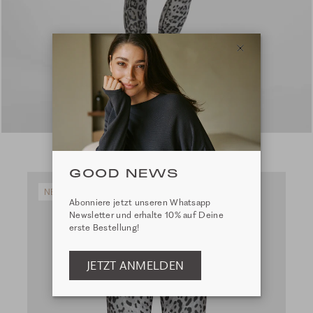
GOOD NEWS
NEW
Abonniere jetzt unseren Whatsapp
Newsletter und erhalte 10% auf Deine
erste Bestellung!
JETZT ANMELDEN