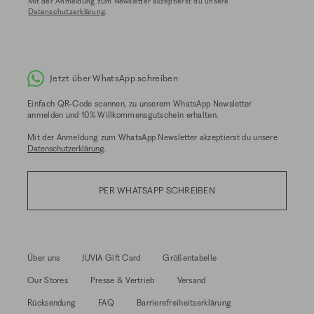
Mit der Anmeldung zum Newsletter akzeptierst du unsere
Datenschutzerklärung
.
Jetzt über WhatsApp schreiben
Einfach QR-Code scannen, zu unserem WhatsApp Newsletter
anmelden und 10% Willkommensgutschein erhalten.
Mit der Anmeldung zum WhatsApp Newsletter akzeptierst du unsere
Datenschutzerklärung
.
PER WHATSAPP SCHREIBEN
Über uns
JUVIA Gift Card
Größentabelle
Our Stores
Presse & Vertrieb
Versand
Rücksendung
FAQ
Barrierefreiheitserklärung