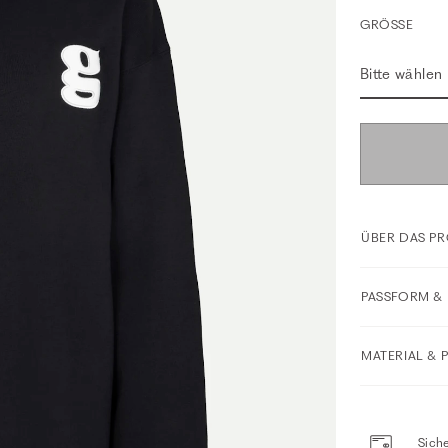
GRÖSSE
Bitte wählen
ÜBER DAS P
PASSFORM & 
MATERIAL & 
Siche