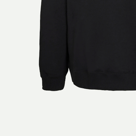
JUVIA NEW
Abonniere unseren News
nächste Bestellung!
E-Mail-Adresse