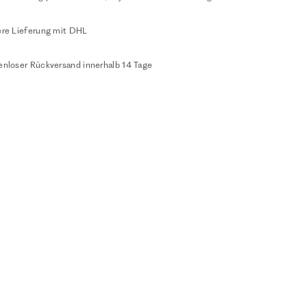
ere Lieferung mit DHL
enloser Rückversand innerhalb 14 Tage