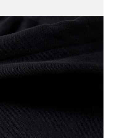
ulars akzeptierst Du unsere