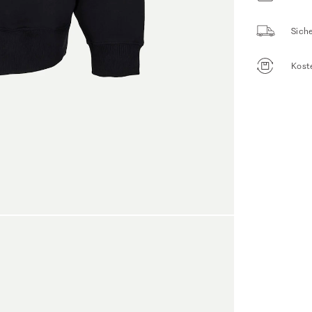
Sich
Kost