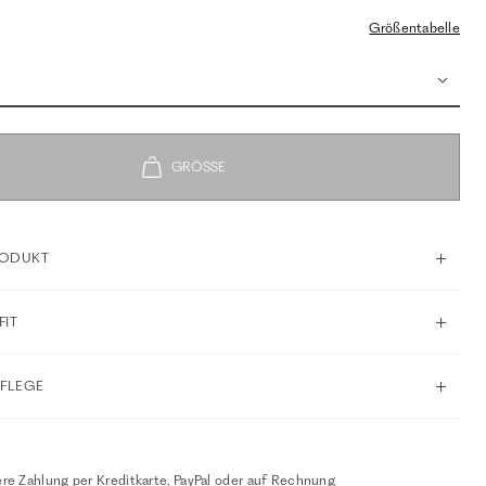
Größentabelle
RODUKT
FIT
PFLEGE
re Zahlung per Kreditkarte, PayPal oder auf Rechnung