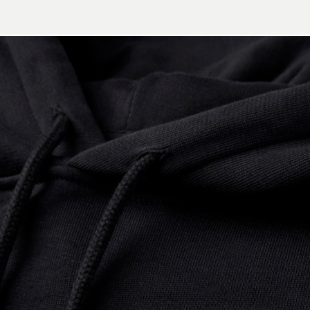
Mit Absenden des Form
Datenschutzerklärung
.