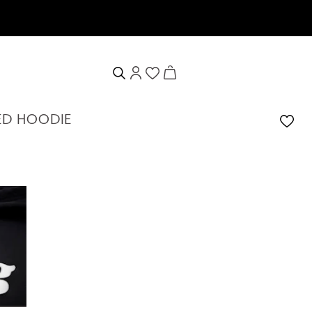
en
ED HOODIE