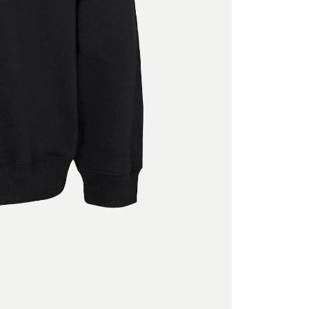
SLETTER
letter und erhalte 10% auf deine