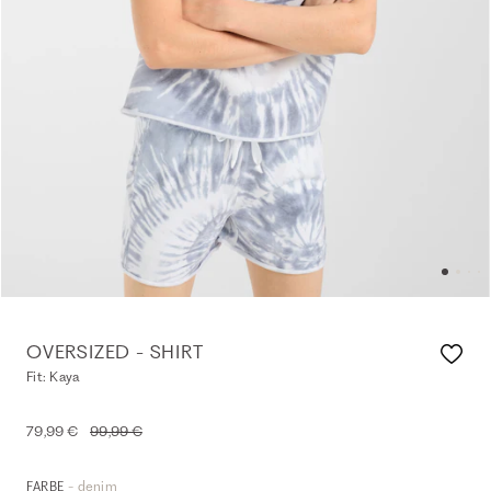
OVERSIZED - SHIRT
Fit: Kaya
79,99 €
99,99 €
- denim
FARBE