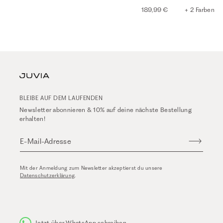
189,99 €
+ 2 Farben
BLEIBE AUF DEM LAUFENDEN
Newsletter abonnieren & 10% auf deine nächste Bestellung
erhalten!
E-Mail-Adresse
Mit der Anmeldung zum Newsletter akzeptierst du unsere
Datenschutzerklärung
.
Jetzt über WhatsApp schreiben