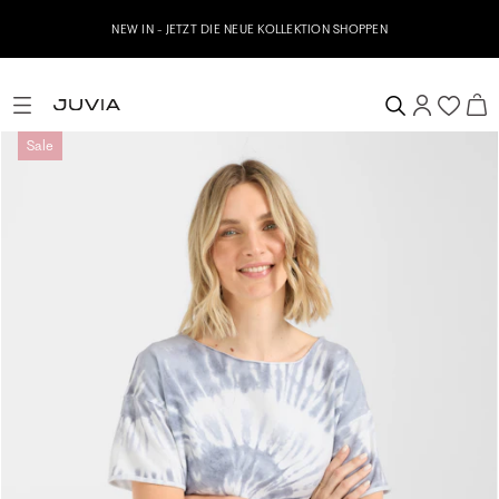
NEW IN - JETZT DIE NEUE KOLLEKTION SHOPPEN
Sale