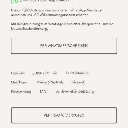
Einfach QR-Code scannen, zu unserem WhatsApp Newsletter
anmelden und 10% Willkommensgutschein erhalten.
Mit der Anmeldung zum WhatsApp Newsletter akzeptierst du unsere
Datenschutzbestimmung
.
PER WHATSAPP SCHREIBEN
Über uns
JUVIA Gift Card
Größentabelle
Our Stores
Presse & Vertrieb
Versand
Rücksendung
FAQ
Barrierefreiheitserklärung
VERTRAG WIDERRUFEN