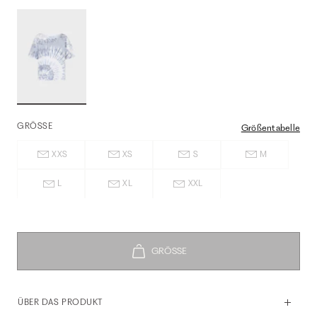
GRÖSSE
Größentabelle
XXS
XS
S
M
L
XL
XXL
ÜBER DAS PRODUKT