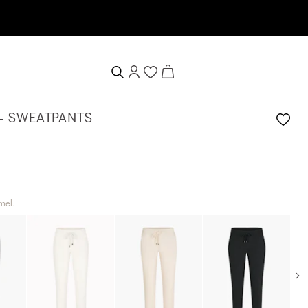
 - SWEATPANTS
mel.