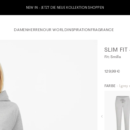
NEW IN - JETZT DIE NEUE KOLLEKTION SHOPPEN
DAMEN
HERREN
OUR WORLD
INSPIRATION
FRAGRANCE
SLIM FIT
Fit: Smilla
129,99 €
FARBE
- l.grey 