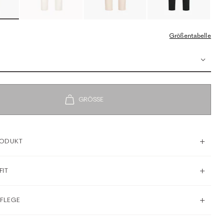
Größentabelle
RODUKT
FIT
PFLEGE