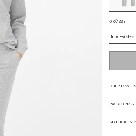
GRÖSSE
Bitte wählen
ÜBER DAS P
PASSFORM & 
MATERIAL & 