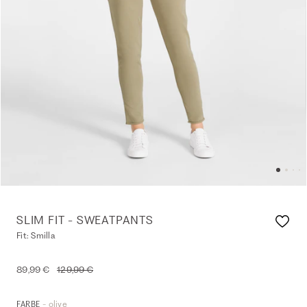
SLIM FIT - SWEATPANTS
Fit: Smilla
89,99 €
129,99 €
- olive
FARBE