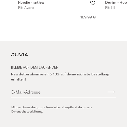
Hoodie - anthra
Denim - Hose
Fit: Ayana
Fit: Jill
189,99 €
BLEIBE AUF DEM LAUFENDEN
Newsletter abonnieren & 10% auf deine nächste Bestellung
erhalten!
E-Mail-Adresse
Mit der Anmeldung zum Newsletter akzeptierst du unsere
Datenschutzerklärung
.