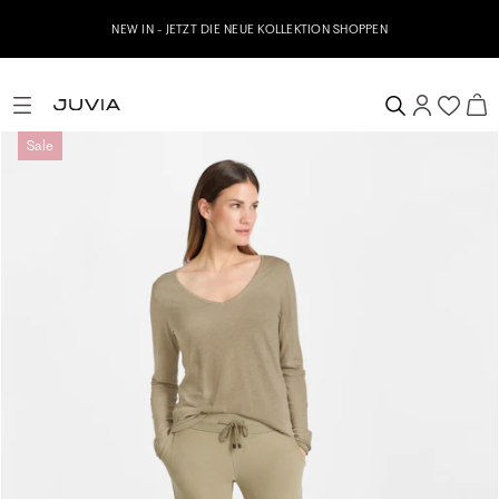
NEW IN - JETZT DIE NEUE KOLLEKTION SHOPPEN
Sale