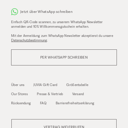
Jetzt über WhatsApp schreiben
Einfach QR-Code scannen, zu unserem WhatsApp Newsletter
anmelden und 10% Willkommensgutschein erhalten.
Mit der Anmeldung zum WhatsApp Newsletter akzeptierst du unsere
Datenschutzbestimmung
.
PER WHATSAPP SCHREIBEN
Über uns
JUVIA Gift Card
Größentabelle
Our Stores
Presse & Vertrieb
Versand
Rücksendung
FAQ
Barrierefreiheitserklärung
VERTRAG WIDERRUFEN