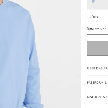
GRÖSSE
Bitte wählen
ÜBER DAS P
PASSFORM & 
MATERIAL & 