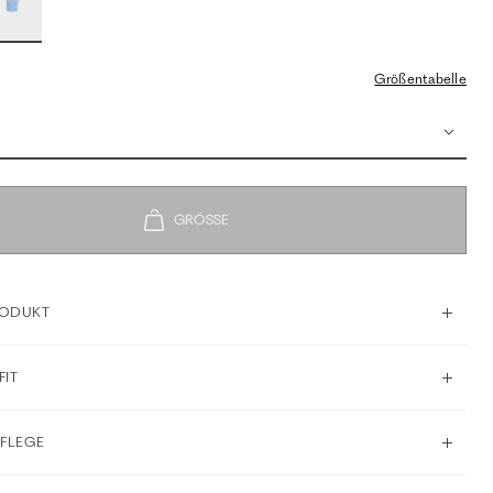
Größentabelle
RODUKT
FIT
PFLEGE