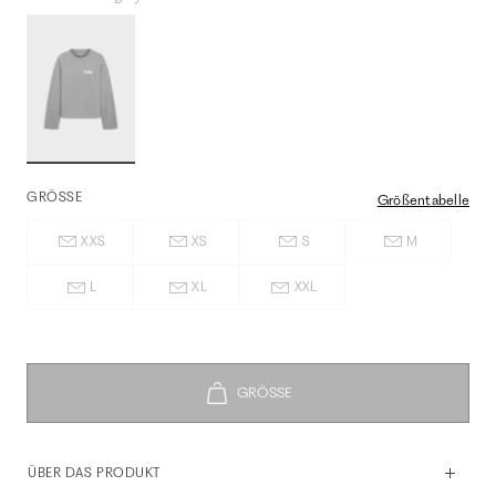
GRÖSSE
Größentabelle
XXS
XS
S
M
L
XL
XXL
ÜBER DAS PRODUKT