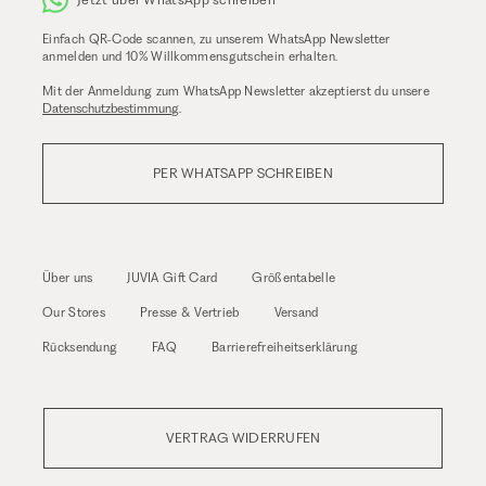
Einfach QR-Code scannen, zu unserem WhatsApp Newsletter
anmelden und 10% Willkommensgutschein erhalten.
Mit der Anmeldung zum WhatsApp Newsletter akzeptierst du unsere
Datenschutzbestimmung
.
PER WHATSAPP SCHREIBEN
Über uns
JUVIA Gift Card
Größentabelle
Our Stores
Presse & Vertrieb
Versand
Rücksendung
FAQ
Barrierefreiheitserklärung
VERTRAG WIDERRUFEN