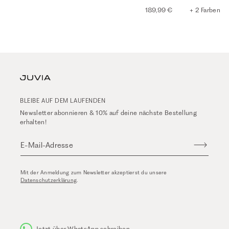
189,99 €
+ 2 Farben
BLEIBE AUF DEM LAUFENDEN
Newsletter abonnieren & 10% auf deine nächste Bestellung
erhalten!
E-Mail-Adresse
Mit der Anmeldung zum Newsletter akzeptierst du unsere
Datenschutzerklärung
.
Jetzt über WhatsApp schreiben