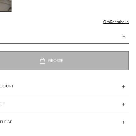
Größentabelle
RODUKT
FIT
PFLEGE