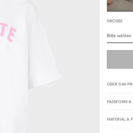
GRÖSSE
Bitte wählen
ÜBER DAS P
PASSFORM & 
MATERIAL & 