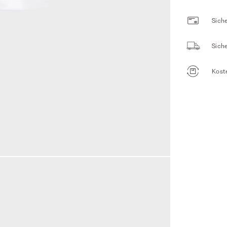
Siche
Sich
Kost