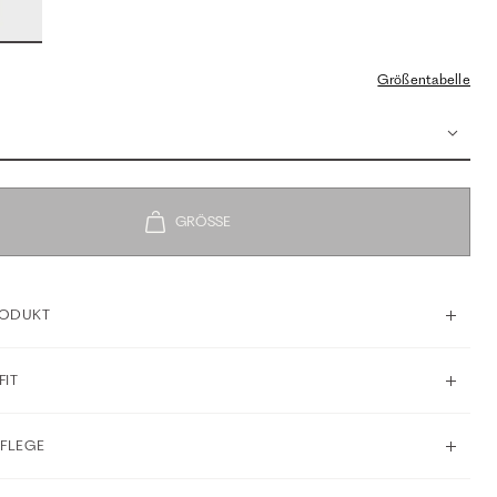
Größentabelle
RODUKT
FIT
PFLEGE