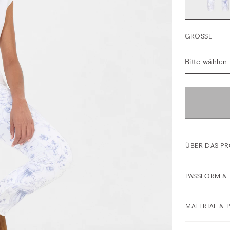
GRÖSSE
Bitte wählen
ÜBER DAS P
PASSFORM & 
MATERIAL & 