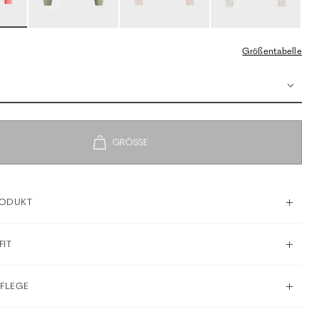
Größentabelle
RODUKT
FIT
PFLEGE