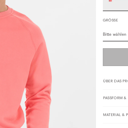
GRÖSSE
Bitte wählen
ÜBER DAS P
PASSFORM & 
MATERIAL & 