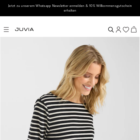
Jetzt zu unserem Whatsapp Newsletter anmelden & 10% Willkommensgutschein
erhalten