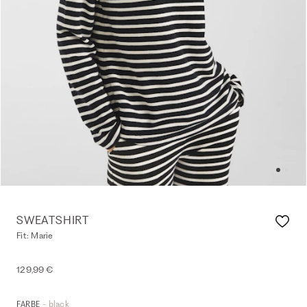
SWEATSHIRT
Fit: Marie
129,99 €
- black
FARBE