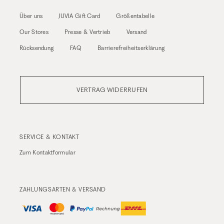
Über uns
JUVIA Gift Card
Größentabelle
Our Stores
Presse & Vertrieb
Versand
Rücksendung
FAQ
Barrierefreiheitserklärung
VERTRAG WIDERRUFEN
SERVICE & KONTAKT
Zum
Kontaktformular
ZAHLUNGSARTEN & VERSAND