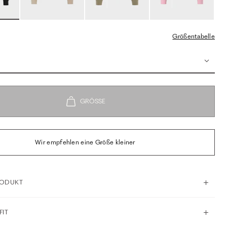
Größentabelle
Wir empfehlen eine Größe kleiner
RODUKT
FIT