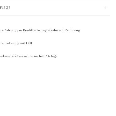
PFLEGE
re Zahlung per Kreditkarte, PayPal oder auf Rechnung
ere Lieferung mit DHL
enloser Rückversand innerhalb 14 Tage