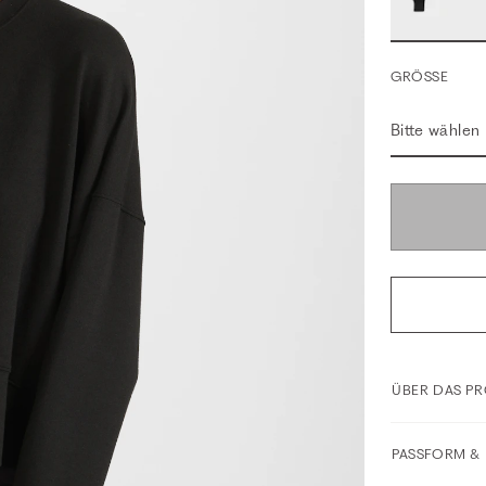
GRÖSSE
Bitte wählen
ÜBER DAS P
PASSFORM & 