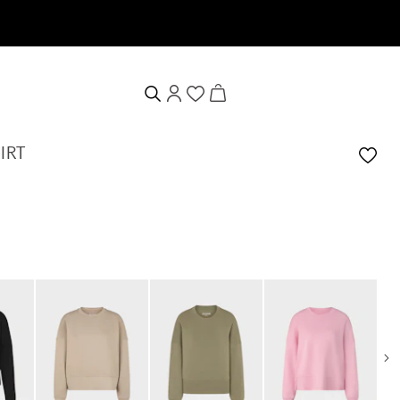
chein erhalten
IRT