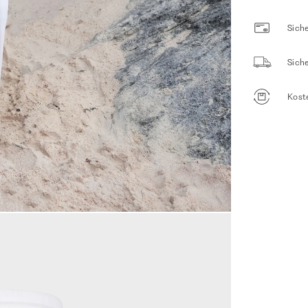
Siche
Sich
Kost