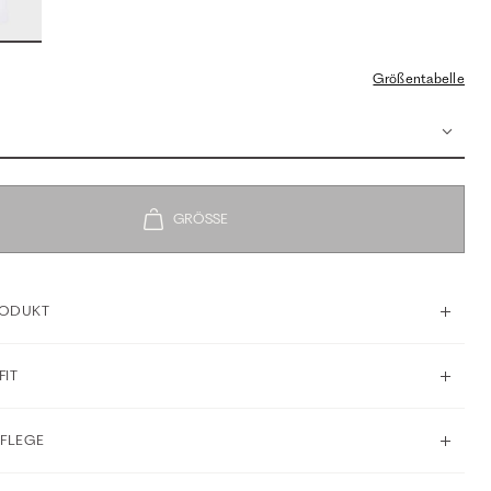
Größentabelle
RODUKT
FIT
PFLEGE