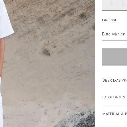
GRÖSSE
Bitte wählen
ÜBER DAS P
PASSFORM & 
MATERIAL & 