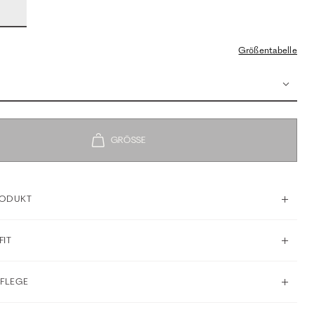
Größentabelle
RODUKT
FIT
PFLEGE