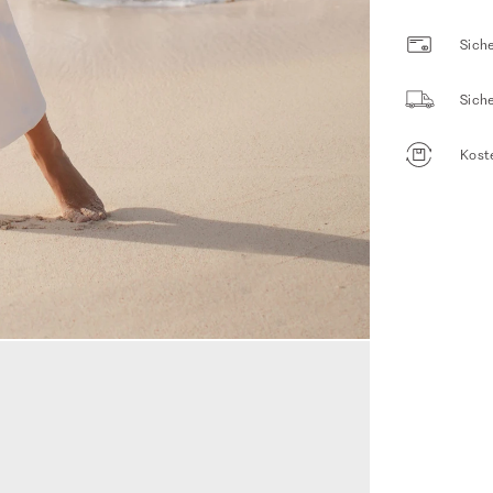
Siche
Sich
Kost