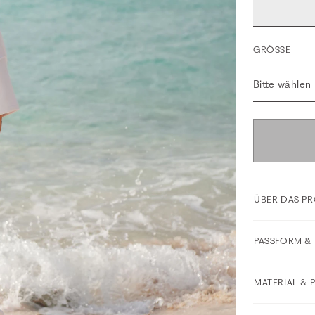
GRÖSSE
Bitte wählen
ÜBER DAS P
PASSFORM & 
MATERIAL & 