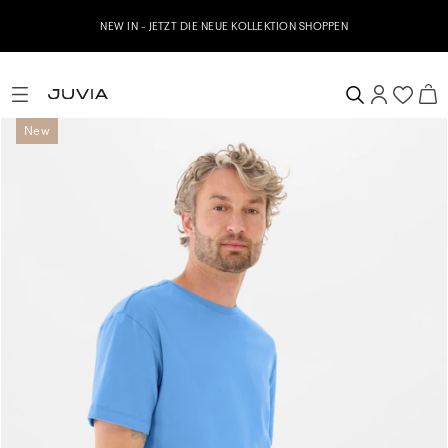
NEW IN - JETZT DIE NEUE KOLLEKTION SHOPPEN
New