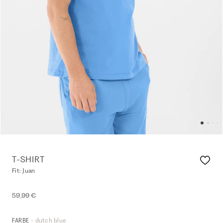
T-SHIRT
Fit: Juan
59,99 €
- dutch blue
FARBE