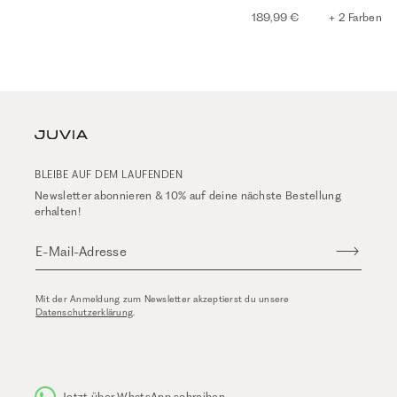
189,99 €
+ 2 Farben
BLEIBE AUF DEM LAUFENDEN
Newsletter abonnieren & 10% auf deine nächste Bestellung
erhalten!
E-Mail-Adresse
Mit der Anmeldung zum Newsletter akzeptierst du unsere
Datenschutzerklärung
.
Jetzt über WhatsApp schreiben