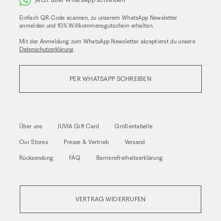
Einfach QR-Code scannen, zu unserem WhatsApp Newsletter
anmelden und 10% Willkommensgutschein erhalten.
Mit der Anmeldung zum WhatsApp Newsletter akzeptierst du unsere
Datenschutzerklärung
.
PER WHATSAPP SCHREIBEN
Über uns
JUVIA Gift Card
Größentabelle
Our Stores
Presse & Vertrieb
Versand
Rücksendung
FAQ
Barrierefreiheitserklärung
VERTRAG WIDERRUFEN