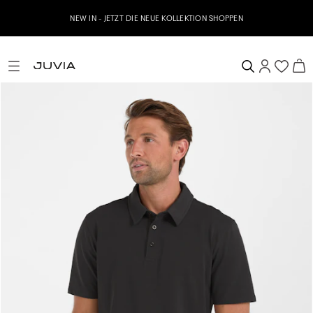
NEW IN - JETZT DIE NEUE KOLLEKTION SHOPPEN