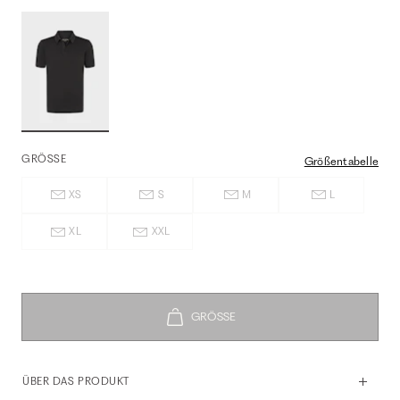
GRÖSSE
Größentabelle
XS
S
M
L
XL
XXL
ÜBER DAS PRODUKT