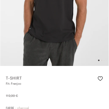
T-SHIRT
Fit: Franjoo
119,99 €
- charcoal
FARBE