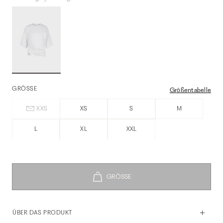
GRÖSSE
Größentabelle
XXS
XS
S
M
L
XL
XXL
ÜBER DAS PRODUKT