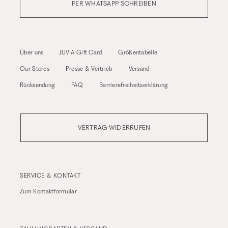
PER WHATSAPP SCHREIBEN
Über uns
JUVIA Gift Card
Größentabelle
Our Stores
Presse & Vertrieb
Versand
Rücksendung
FAQ
Barrierefreiheitserklärung
VERTRAG WIDERRUFEN
SERVICE & KONTAKT
Zum
Kontaktformular