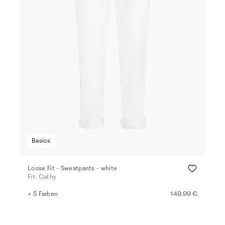
Basics
Loose Fit - Sweatpants - white
Fit: Cathy
+ 5 Farben
149,99 €