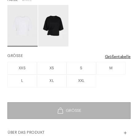
GRÖSSE
Größentabelle
XXS
XS
S
M
L
XL
XXL
ÜBER DAS PRODUKT