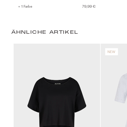
+ 1 Farbe
79,99 €
ÄHNLICHE ARTIKEL
NEW