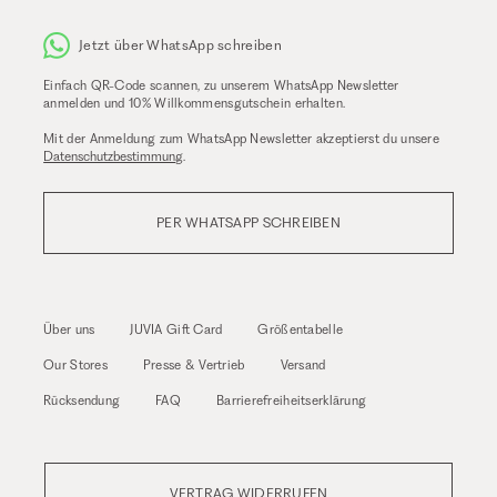
Jetzt über WhatsApp schreiben
Einfach QR-Code scannen, zu unserem WhatsApp Newsletter
anmelden und 10% Willkommensgutschein erhalten.
Mit der Anmeldung zum WhatsApp Newsletter akzeptierst du unsere
Datenschutzbestimmung
.
PER WHATSAPP SCHREIBEN
Über uns
JUVIA Gift Card
Größentabelle
Our Stores
Presse & Vertrieb
Versand
Rücksendung
FAQ
Barrierefreiheitserklärung
VERTRAG WIDERRUFEN