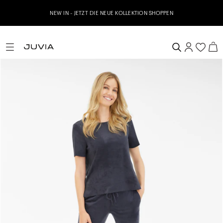
NEW IN - JETZT DIE NEUE KOLLEKTION SHOPPEN