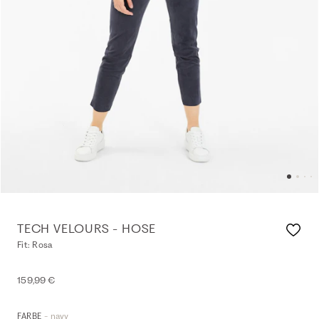
TECH VELOURS - HOSE
Fit: Rosa
159,99 €
- navy
FARBE