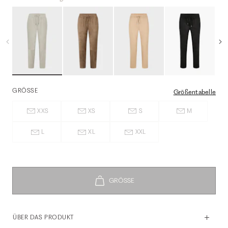
GRÖSSE
Größentabelle
XXS
XS
S
M
L
XL
XXL
ÜBER DAS PRODUKT