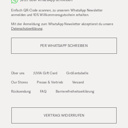
Einfach QR-Code scannen, zu unserem WhatsApp Newsletter
anmelden und 10% Willkommensgutschein erhalten.
Mit der Anmeldung zum WhatsApp Newsletter akzeptierst du unsere
Datenschutzerklärung
.
PER WHATSAPP SCHREIBEN
Über uns
JUVIA Gift Card
Größentabelle
Our Stores
Presse & Vertrieb
Versand
Rücksendung
FAQ
Barrierefreiheitserklärung
VERTRAG WIDERRUFEN