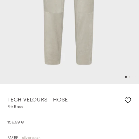
TECH VELOURS - HOSE
Fit: Rosa
159,99 €
- silver sage
FARBE