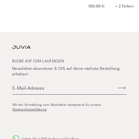
189,99 €
+ 2 Farben
BLEIBE AUF DEM LAUFENDEN
Newsletter abonnieren & 10% auf deine nächste Bestellung
erhalten!
E-Mail-Adresse
Mit der Anmeldung zum Newsletter akzeptierst du unsere
Datenschutzerklärung
.
Jetzt über WhatsApp schreiben