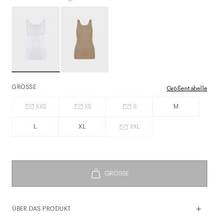
GRÖSSE
Größentabelle
XXS
XS
S
M
L
XL
XXL
ÜBER DAS PRODUKT