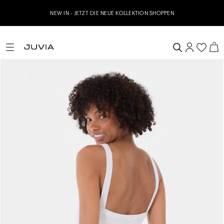
NEW IN - JETZT DIE NEUE KOLLEKTION SHOPPEN