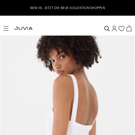
Jetzt zu unserem Whatsapp Newsletter anmelden & 10% 
HOPPEN
erhalten