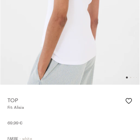
TOP
Fit: Alisia
69,99 €
- white
FARBE