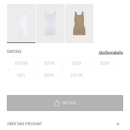
GRÖSSE
Größentabelle
XXS
XS
S
M
L
XL
XXL
ÜBER DAS PRODUKT