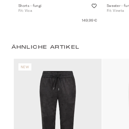
Shorts - fungi
Sweater - fu
Fit: Vica
Fit: Vineta
149,99 €
ÄHNLICHE ARTIKEL
NEW