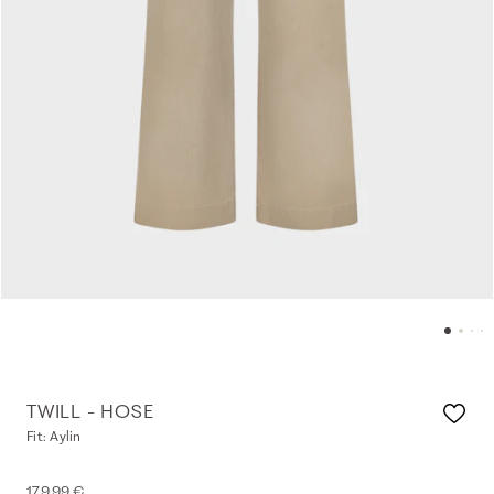
TWILL - HOSE
Fit: Aylin
179,99 €