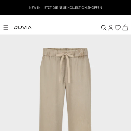
NEW IN - JETZT DIE NEUE KOLLEKTION SHOPPEN