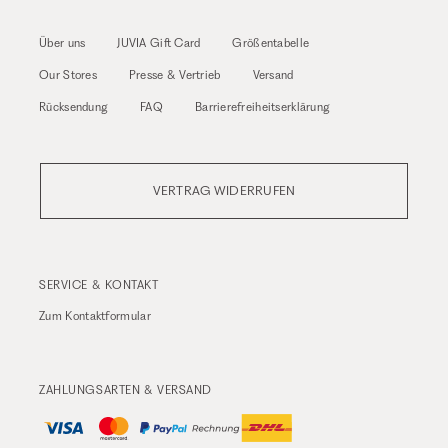
Über uns
JUVIA Gift Card
Größentabelle
Our Stores
Presse & Vertrieb
Versand
Rücksendung
FAQ
Barrierefreiheitserklärung
VERTRAG WIDERRUFEN
SERVICE & KONTAKT
Zum
Kontaktformular
ZAHLUNGSARTEN & VERSAND