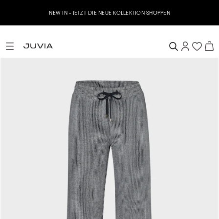
NEW IN - JETZT DIE NEUE KOLLEKTION SHOPPEN