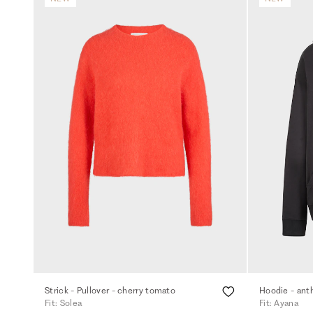
Strick - Pullover - cherry tomato
Hoodie - ant
Fit: Solea
Fit: Ayana