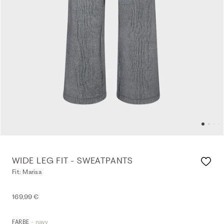
WIDE LEG FIT - SWEATPANTS
Fit: Marisa
169,99 €
- navy
FARBE