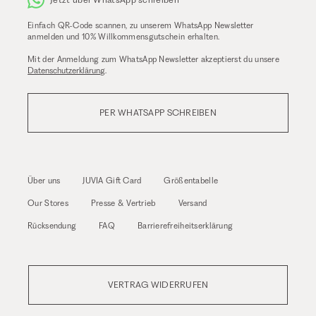
Einfach QR-Code scannen, zu unserem WhatsApp Newsletter
anmelden und 10% Willkommensgutschein erhalten.
Mit der Anmeldung zum WhatsApp Newsletter akzeptierst du unsere
Datenschutzerklärung
.
PER WHATSAPP SCHREIBEN
Über uns
JUVIA Gift Card
Größentabelle
Our Stores
Presse & Vertrieb
Versand
Rücksendung
FAQ
Barrierefreiheitserklärung
VERTRAG WIDERRUFEN