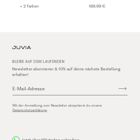
+ 2 Farben
189,99 €
BLEIBE AUF DEM LAUFENDEN
Newsletter abonnieren & 10% auf deine nächste Bestellung
erhalten!
E-Mail-Adresse
Mit der Anmeldung zum Newsletter akzeptierst du unsere
Datenschutzerklärung
.
Jetzt über WhatsApp schreiben