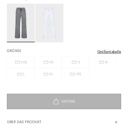
GRÖSSE
Größentabelle
XXS
XS
S
M
L
XL
XXL
ÜBER DAS PRODUKT