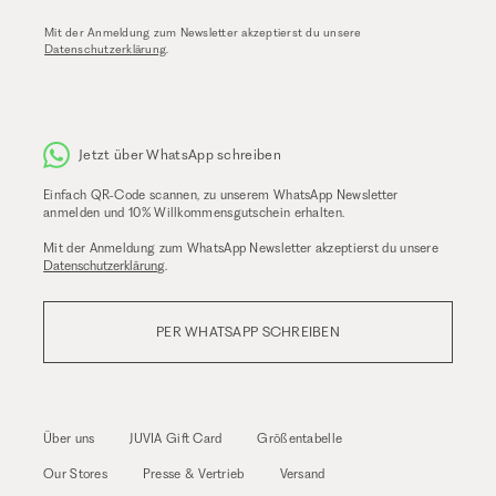
Mit der Anmeldung zum Newsletter akzeptierst du unsere
Datenschutzerklärung
.
Jetzt über WhatsApp schreiben
Einfach QR-Code scannen, zu unserem WhatsApp Newsletter
anmelden und 10% Willkommensgutschein erhalten.
Mit der Anmeldung zum WhatsApp Newsletter akzeptierst du unsere
Datenschutzerklärung
.
PER WHATSAPP SCHREIBEN
Über uns
JUVIA Gift Card
Größentabelle
Our Stores
Presse & Vertrieb
Versand