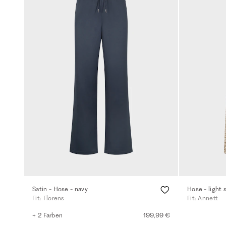
Satin - Hose - navy
Hose - light 
Fit: Florens
Fit: Annett
+ 2 Farben
199,99 €