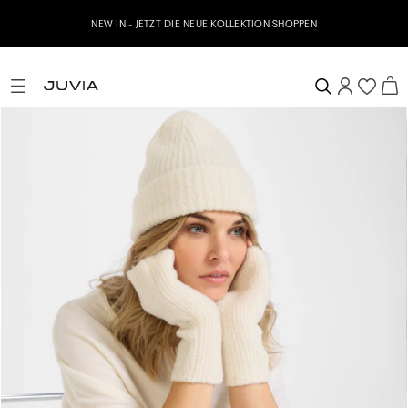
NEW IN - JETZT DIE NEUE KOLLEKTION SHOPPEN