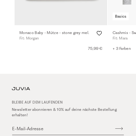
Basics
Monaco Baby - Mütze - stone grey mel.
Cashmix - Swe
Fit: Morgan
Fit: Mara
75,99 €
+ 3 Farben
BLEIBE AUF DEM LAUFENDEN
Newsletter abonnieren & 10% auf deine nächste Bestellung
erhalten!
E-Mail-Adresse