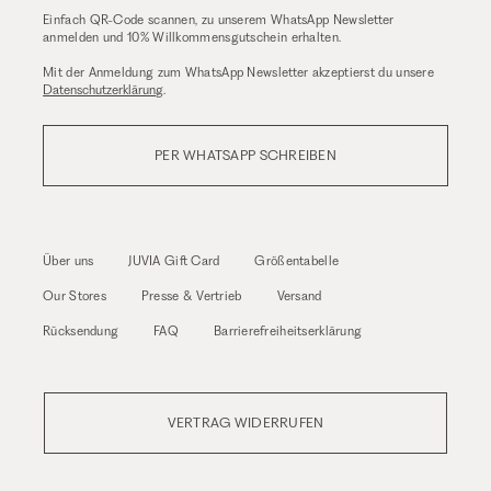
Einfach QR-Code scannen, zu unserem WhatsApp Newsletter
anmelden und 10% Willkommensgutschein erhalten.
Mit der Anmeldung zum WhatsApp Newsletter akzeptierst du unsere
Datenschutzerklärung
.
PER WHATSAPP SCHREIBEN
Über uns
JUVIA Gift Card
Größentabelle
Our Stores
Presse & Vertrieb
Versand
Rücksendung
FAQ
Barrierefreiheitserklärung
VERTRAG WIDERRUFEN