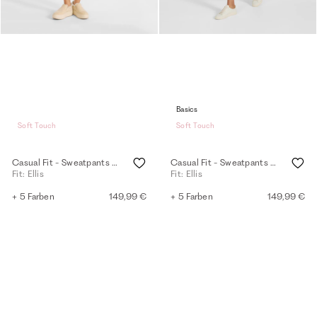
Basics
Soft Touch
Soft Touch
Casual Fit - Sweatpants - mink
Casual Fit - Sweatpants - black
Fit: Ellis
Fit: Ellis
+ 5 Farben
149,99 €
+ 5 Farben
149,99 €