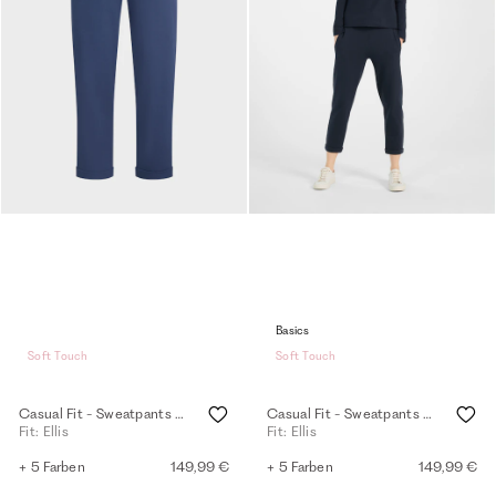
Basics
Soft Touch
Soft Touch
Casual Fit - Sweatpants - oceana
Casual Fit - Sweatpants - navy
Fit: Ellis
Fit: Ellis
+ 5 Farben
149,99 €
+ 5 Farben
149,99 €