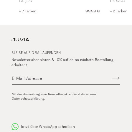
Fit: Judi
Fit: Solea
+ 7 Farben
99,99 €
+ 2 Farben
BLEIBE AUF DEM LAUFENDEN
Newsletter abonnieren & 10% auf deine nächste Bestellung
erhalten!
E-Mail-Adresse
Mit der Anmeldung zum Newsletter akzeptierst du unsere
Datenschutzerklärung
.
Jetzt über WhatsApp schreiben