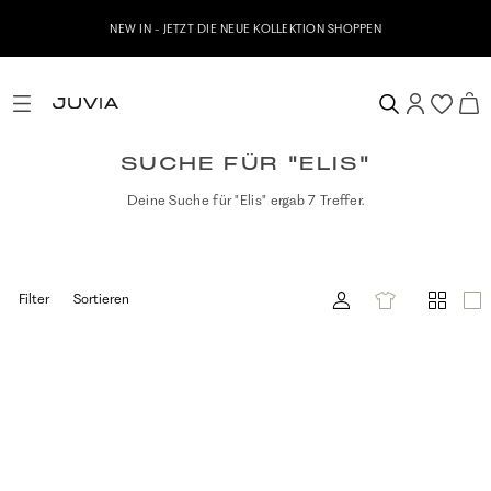
NEW IN - JETZT DIE NEUE KOLLEKTION SHOPPEN
SUCHE FÜR "ELIS"
Deine Suche für "Elis" ergab 7 Treffer.
Filter
Sortieren